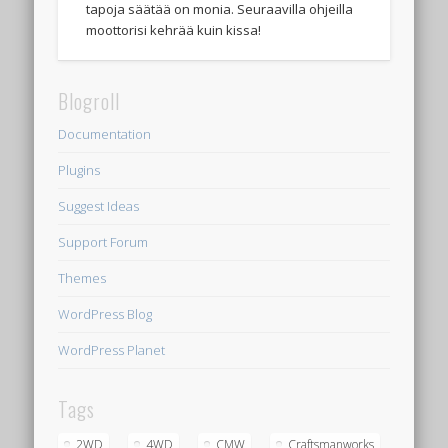
tapoja säätää on monia. Seuraavilla ohjeilla
moottorisi kehrää kuin kissa!
Blogroll
Documentation
Plugins
Suggest Ideas
Support Forum
Themes
WordPress Blog
WordPress Planet
Tags
2WD
4WD
CMW
Craftsmanworks