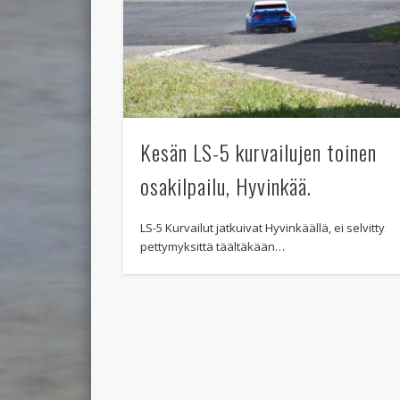
Kesän LS-5 kurvailujen toinen
osakilpailu, Hyvinkää.
LS-5 Kurvailut jatkuivat Hyvinkäällä, ei selvitty
pettymyksittä täältäkään…