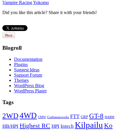
Vampire Racing
Yokomo
Did you like this article? Share it with your friends!
Blogroll
Documentation
Plugins
Suggest Ideas
Support Forum
Themes
WordPress Blog
WordPress Planet
Tags
4WD
2WD
GT-8
FTT
GRP
CMW
Craftsmanworks
HARM
Kilpailu
Ko
Highest RC
HB/HPI
HPI
Intech