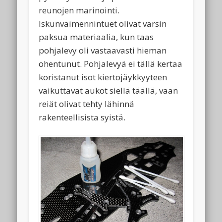
reunojen marinointi.
Iskunvaimennintuet olivat varsin
paksua materiaalia, kun taas
pohjalevy oli vastaavasti hieman
ohentunut. Pohjalevyä ei tällä kertaa
koristanut isot kiertojäykkyyteen
vaikuttavat aukot siellä täällä, vaan
reiät olivat tehty lähinnä
rakenteellisista syistä.