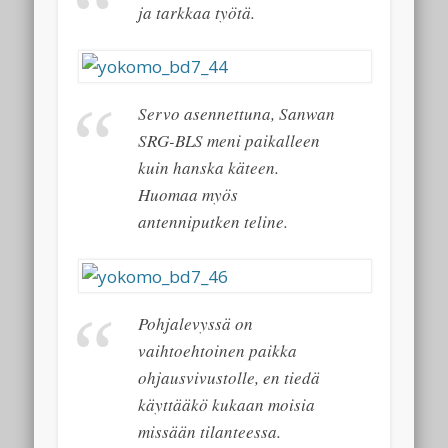
ja tarkkaa työtä.
Servo asennettuna, Sanwan
SRG-BLS meni paikalleen
kuin hanska käteen.
Huomaa myös
antenniputken teline.
Pohjalevyssä on
vaihtoehtoinen paikka
ohjausvivustolle, en tiedä
käyttääkö kukaan moisia
missään tilanteessa.