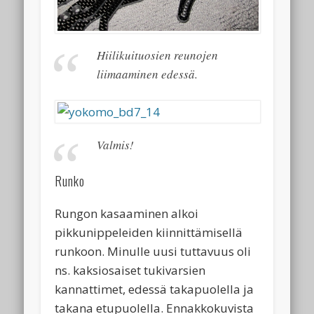
Hiilikuituosien reunojen
liimaaminen edessä.
Valmis!
Runko
Rungon kasaaminen alkoi
pikkunippeleiden kiinnittämisellä
runkoon. Minulle uusi tuttavuus oli
ns. kaksiosaiset tukivarsien
kannattimet, edessä takapuolella ja
takana etupuolella. Ennakkokuvista