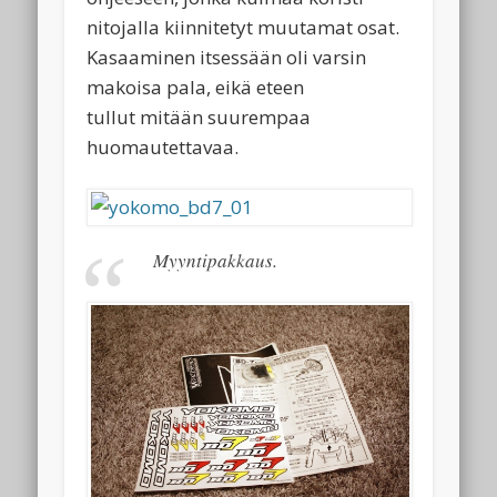
nitojalla kiinnitetyt muutamat osat.
Kasaaminen itsessään oli varsin
makoisa pala, eikä eteen
tullut mitään suurempaa
huomautettavaa.
Myyntipakkaus.