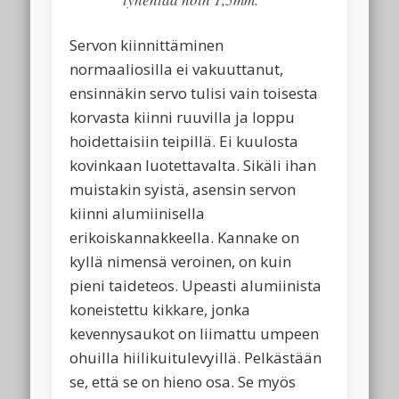
Servon kiinnittäminen
normaaliosilla ei vakuuttanut,
ensinnäkin servo tulisi vain toisesta
korvasta kiinni ruuvilla ja loppu
hoidettaisiin teipillä. Ei kuulosta
kovinkaan luotettavalta. Sikäli ihan
muistakin syistä, asensin servon
kiinni alumiinisella
erikoiskannakkeella. Kannake on
kyllä nimensä veroinen, on kuin
pieni taideteos. Upeasti alumiinista
koneistettu kikkare, jonka
kevennysaukot on liimattu umpeen
ohuilla hiilikuitulevyillä. Pelkästään
se, että se on hieno osa. Se myös