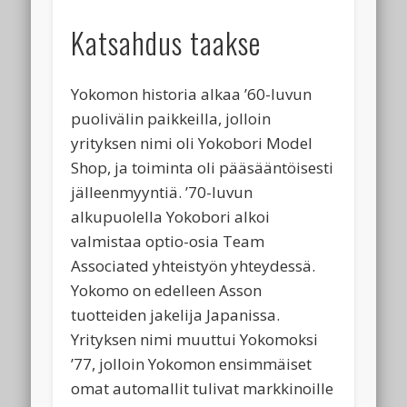
Katsahdus taakse
Yokomon historia alkaa ’60-luvun
puolivälin paikkeilla, jolloin
yrityksen nimi oli Yokobori Model
Shop, ja toiminta oli pääsääntöisesti
jälleenmyyntiä. ’70-luvun
alkupuolella Yokobori alkoi
valmistaa optio-osia Team
Associated yhteistyön yhteydessä.
Yokomo on edelleen Asson
tuotteiden jakelija Japanissa.
Yrityksen nimi muuttui Yokomoksi
’77, jolloin Yokomon ensimmäiset
omat automallit tulivat markkinoille