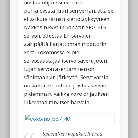
nostaa ohjausservon irti
pohjalevystä juuri sen verran, että se
ei vaikuta tämän kiertojäykkyyteen.
Nakkasin kyytiin Sanwan SRG-BLS
servon, edustaa LP-servojen
ääripäätä harjattoman moottorin
kera. Yokomossa ei ole
servosäästäjää (servo saver), joten
lujan servon asentaminen on
vähintäänkin järkevää. Servovarsia
on kahta eri mittaa, joista asensin
pidemmän, vaikka koko ohjauksen
liikerataa tarvitsee harvoin.
Special-servopukki, hienoa