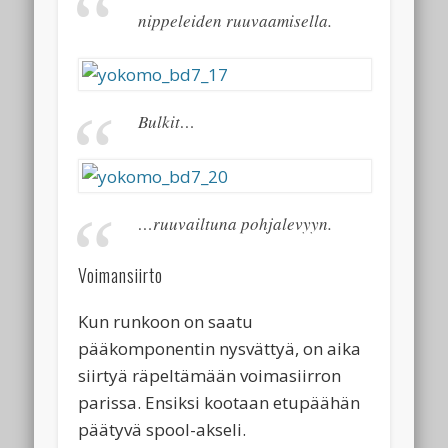
nippeleiden ruuvaamisella.
Bulkit…
…ruuvailtuna pohjalevyyn.
Voimansiirto
Kun runkoon on saatu
pääkomponentin nysvättyä, on aika
siirtyä räpeltämään voimasiirron
parissa. Ensiksi kootaan etupäähän
päätyvä spool-akseli.