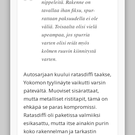
nippeleitä. Rakenne on
tavallaa ihan fiksu, spur-
rattaan paksuudella ei ole
väliä. Toisaalta olisi vielä
upeampaa, jos spurria
varten olisi reiät myös
kolmen ruuvin kiinnitystä
varten.
Autosarjaan kuului ratasdiffi taakse,
Yokomon tyylinäyte vaikutti varsin
pätevältä. Muoviset sisärattaat,
mutta metalliset ristitapit, tämä on
ehkäpä se paras kompromissi.
Ratasdiffi oli paketissa valmiiksi
esikasattu, mutta itse ainakin purin
koko rakennelman ja tarkastin