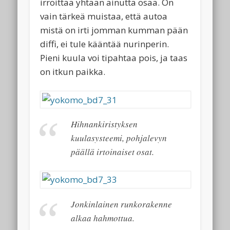
irroittaa yhtään ainutta osaa. On
vain tärkeä muistaa, että autoa
mistä on irti jomman kumman pään
diffi, ei tule kääntää nurinperin.
Pieni kuula voi tipahtaa pois, ja taas
on itkun paikka.
Hihnankiristyksen
kuulasysteemi, pohjalevyn
päällä irtoinaiset osat.
Jonkinlainen runkorakenne
alkaa hahmottua.