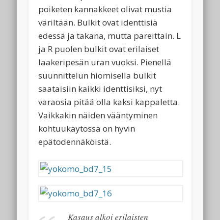
poiketen kannakkeet olivat mustia
väriltään. Bulkit ovat identtisiä
edessä ja takana, mutta pareittain. L
ja R puolen bulkit ovat erilaiset
laakeripesän uran vuoksi. Pienellä
suunnittelun hiomisella bulkit
saataisiin kaikki identtisiksi, nyt
varaosia pitää olla kaksi kappaletta.
Vaikkakin näiden vääntyminen
kohtuukäytössä on hyvin
epätodennäköistä.
Kasaus alkoi erilaisten