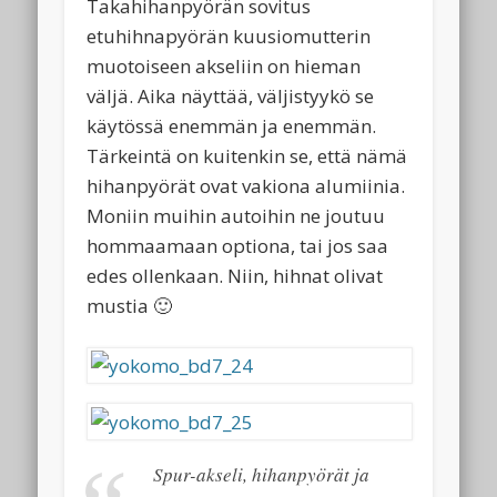
Takahihanpyörän sovitus
etuhihnapyörän kuusiomutterin
muotoiseen akseliin on hieman
väljä. Aika näyttää, väljistyykö se
käytössä enemmän ja enemmän.
Tärkeintä on kuitenkin se, että nämä
hihanpyörät ovat vakiona alumiinia.
Moniin muihin autoihin ne joutuu
hommaamaan optiona, tai jos saa
edes ollenkaan. Niin, hihnat olivat
mustia 🙂
Spur-akseli, hihanpyörät ja