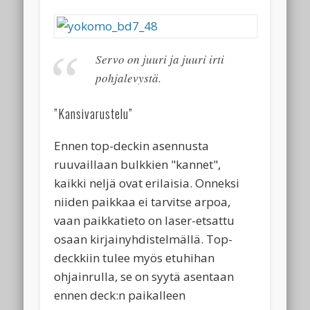
Servo on juuri ja juuri irti
pohjalevystä.
”Kansivarustelu”
Ennen top-deckin asennusta
ruuvaillaan bulkkien "kannet",
kaikki neljä ovat erilaisia. Onneksi
niiden paikkaa ei tarvitse arpoa,
vaan paikkatieto on laser-etsattu
osaan kirjainyhdistelmällä. Top-
deckkiin tulee myös etuhihan
ohjainrulla, se on syytä asentaan
ennen deck:n paikalleen