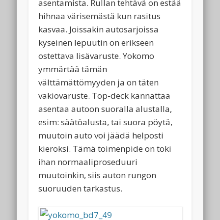
asentamista. Rullan tehtävä on estää
hihnaa värisemästä kun rasitus
kasvaa. Joissakin autosarjoissa
kyseinen lepuutin on erikseen
ostettava lisävaruste. Yokomo
ymmärtää tämän
välttämättömyyden ja on täten
vakiovaruste. Top-deck kannattaa
asentaa autoon suoralla alustalla,
esim: säätöalusta, tai suora pöytä,
muutoin auto voi jäädä helposti
kieroksi. Tämä toimenpide on toki
ihan normaaliproseduuri
muutoinkin, siis auton rungon
suoruuden tarkastus.