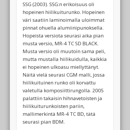
SSG (2003). SSG:n erikoisuus oli
hopeinen hiilikuiturunko. Hopeinen
väri saatiin laminoimalla uloimmat
pinnat ohuella alumiinipunoksella.
Hopeista versiota seurasi aika pian
musta versio, MR-4 TC SD BLACK.
Musta versio oli muutoin sama peli,
mutta mustalla hiilikuidulla, kaikkia
ei hopeinen ulkoasu miellyttänyt.
Näitä vielä seurasi CGM malli, jossa
hiilikuituinen runko oli korvattu
valetulla komposiittirungolla. 2005
palattiin takaisin hihnavetoisten ja
hiilikuiturunkoisten pariin,
mallimerkintä MR-4 TC BD, tätä
seurasi pian BDM.